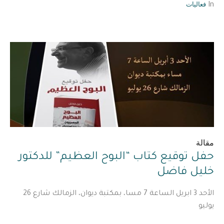
فعاليات
In
مقالة
حفل توقيع كتاب “البوح العظيم” للدكتور
خليل فاضل
الأحد 3 ابريل الساعة 7 مسا، بمكتبة ديوان، الزمالك شارع 26
يوليو