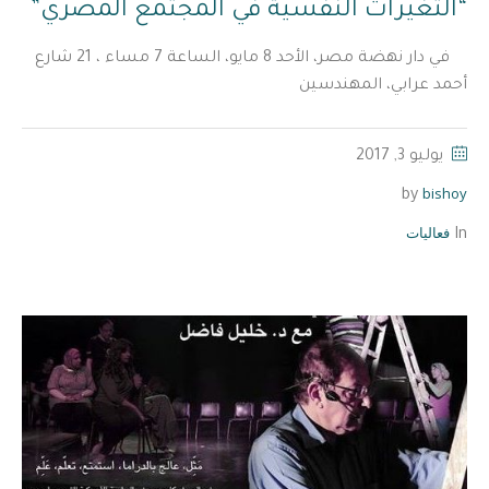
“التغيرات النفسية في المجتمع المصري”
في دار نهضة مصر، الأحد 8 مايو، الساعة 7 مساء ، 21 شارع
أحمد عرابي، المهندسين
يوليو 3, 2017
bishoy
by
فعاليات
In