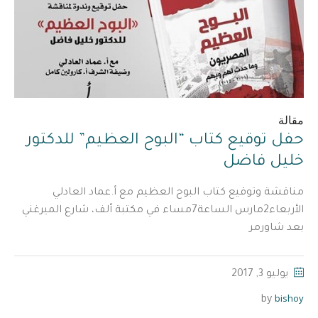
مقالة
حفل توقيع كتاب “البوح العظيم” للدكتور
خليل فاضل
مناقشة وتوقيع كتاب البوح العظيم مع أ.عماد العادلي
الأربعاء2مارس الساعة7مساء في مكتبة ألف، شارع الميرغني
بعد شاورمر
يوليو 3, 2017
bishoy
by