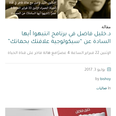
مقالة
د.خليل فاضل في برنامج انتبهوا أيها
السادة عن “سيكولوجية علاقتك بحماتك”
الإثنين 22 فبراير الساعة 4 عصرًامع هالة فاخر على قناة الحياة
يوليو 3, 2017
bishoy
by
فعاليات
In