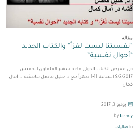
مقالة
“نفسيتنا ليست لغزاً” والكتاب الجديد
“أحوال نفسية”
في معرض الكتاب الدولي قاعة سهير القلماوي الخميس
9/2/2017 الساعة 11-1 ظهراً مع د. خليل فاضل تناقشه د. آمال
كمال
يوليو 3, 2017
bishoy
by
فعاليات
In