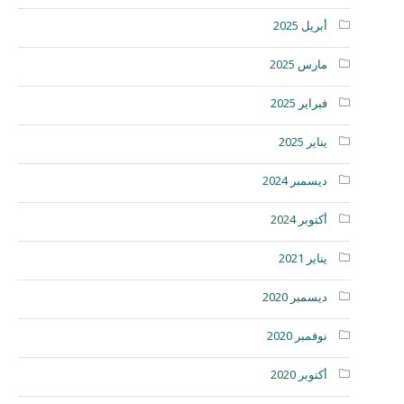
أبريل 2025
مارس 2025
فبراير 2025
يناير 2025
ديسمبر 2024
أكتوبر 2024
يناير 2021
ديسمبر 2020
نوفمبر 2020
أكتوبر 2020