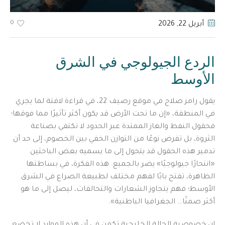
0
أبريل 22
, 2026
الردع الجيولوجي في الشرق
الأوسط
يقول رامز صلاح في موقع رصيف 22، في قراءة لافتة لما يجري
في المنطقة، «إن ما تحت الأرض قد يكون أكثر تأثيرًا مما فوقها؛
فحقول النفط والغاز الممتدة عبر الحدود لا تكتفي بصناعة
الثروة، بل تفرض نوعًا من التوازن الخفي بين الخصوم، إلى حد أن
تدمير هذه الحقول قد يتحول إلى ما يسميه بعض الباحثين
«انتحارًا جيولوجيًا» يضر بالجميع. هذه الفكرة، في بساطتها
الظاهرة، تفتح بابًا لفهم مختلف لطبيعة الصراع في الشرق
الأوسط؛ فهم يتجاوز الشعارات والتحالفات، ليصل إلى ما هو
أكثر صمتًا… الجغرافيا الباطنية».
إن خصوصية الحالة الخليجية تكمن في أن هذه الموارد لا تخضع