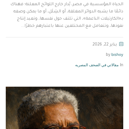
الحياة المؤسسية في مصر، يُدار خارج اللوائح المعلنة؛ فهناك
دائمًا ما يشبه الدوائر المغلقة، أو الشِلَل، أو ما يمكن وصفه
بـ«الكارتيلات الناعمة»، التي تلتف حول نفسها، وتعيد إنتاج
نفوذها، وتتعامل مع المختلفين عنها باعتبارهم خطرًا...
يناير 22, 2026
bishoy
by
مقالاتي في الصحف المصريه
In