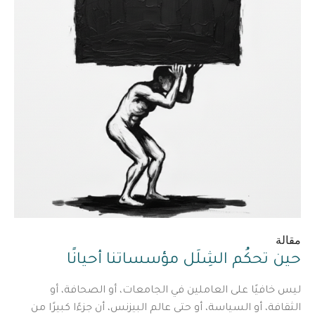
مقالة
حين تحكُم الشِلَل مؤسساتنا أحيانًا
ليس خافيًا على العاملين في الجامعات، أو الصحافة، أو
الثقافة، أو السياسة، أو حتى عالم البيزنس، أن جزءًا كبيرًا من