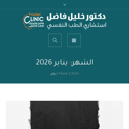
الشهر:
يناير 2026
2026
/
Home
/
يناير