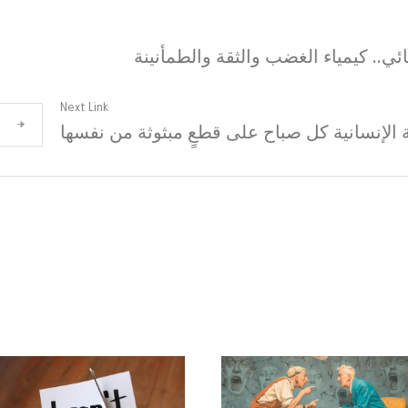
ئي.. كيمياء الغضب والثقة والطمأنينة
Next Link
ة الإنسانية كل صباح على قطعٍ مبثوثة من نفسها