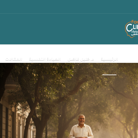
الرئيسية
د. خليل فاضل
العيادة النفسية
المقالات