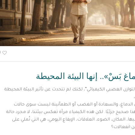
1
 بَسْ».. إنها البيئة المحيطة
وازن العصبي الكيميائي”، لكنك لم تتحدث عن تأثير البيئة المحيطة
ي الدماغ، والسعادة أو الغضب أو الطمأنينة ليست سوى حالات
ذا صحيح جزئيًا. لكن هذه الكيمياء مرآة تعكس بيئتنا، لا مجرد حالة
فيها، المكان، الضوء، العلاقات، الإيقاع اليومي، هي التي تُملي على
ن انفعالات؟