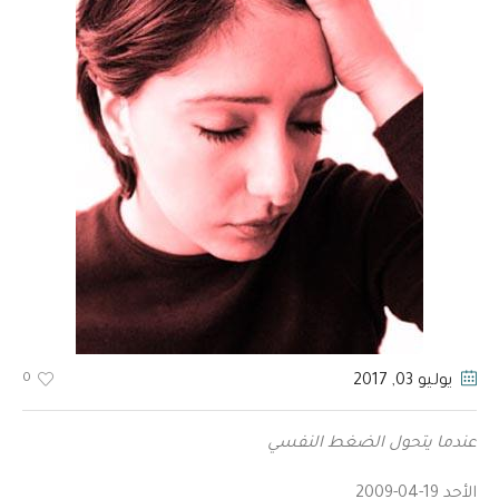
0
يوليو 03
, 2017
عندما يتحول الضغط النفسي
الأحد 19-04-2009