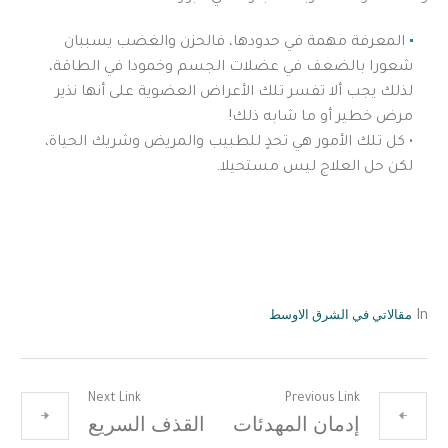
المعرفة مهمة في حدودها، فالحزن والغضب يسببان
شعورا بالضعف في عضلات الجسم وخمودا في الطاقة،
لذلك يجب ألا تفسر تلك الأعراض العضوية على أنها نذير
مرض خطير أو ما شابه ذلك!
• كل تلك الأمور هي تحدٍ للطبيب والمريض وشريك الحياة،
لكن حل العلاج ليس مستحيلا.
مقالاتي في الشرق الاوسط
In
Next Link
Previous Link
إدمان المهدئات
القذف السريع