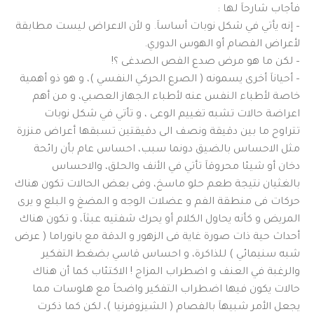
فأجاب شارحاَ لها :
– إنه يأتي في شكل نوبات أساساَ. و لأن الاعراض ليست مطابقة
لأعراض الفصام أو الهوس الدوري.
– لكن ما هو مرض صدع الفص الصدغى ؟!
– أحياناَ أخرى يسمونه ( الصرع الحركي النفسي )، و هو ذو أهمية
خاصة لأطباء النفس عنه لأطباء الجهاز العصبي، و من أهم
اعراضة حالات تشبه تغييم الوعى ، و تأتي في شكل نوبات
تتراوح ما بين دقيقة ونصف الى دقيقتين تسبقها أعراض منزرة
مثل الاحساس بالضيق دونما سبب، احساس عام بأن رائحة
دخان أو شيئا محروقاَ تأتي في الأنف والحلق، والاحساس
بالغثيان نتيجة طعم حلو ماسخ، وفى بعض الحالات تكون هناك
حركات فى منطقة الفم و عضلات الوجه و المضغ و البلع و يرى
المريض و كأنه يحاول الكلام أو يحرك شفتيه عبثاَ، و تكون هناك
أحداث حية ذات صورة غاية فى الزهور و الدقة مع بانوراما ( عرض
شبه سنيمائي ) للذاكرة، و احساس قاسي بضغط التفكير
والرغبة في العنف و اضطراب المزاج ! الاكتئاب كما أن هناك
حالات يكون فيها اضطراب التفكير واضحاَ مع هلوسات مما
يجعل الأمر شبيهاَ بالفصام ( الشيزوفرنيا )، لكن كما ذكرت