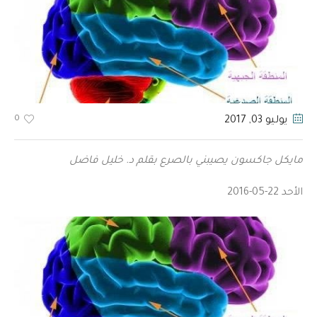
0
يوليو 03
, 2017
مايكل جاكسون يصيبني بالصرع بقلم د. خليل فاضل
الأحد 22-05-2016