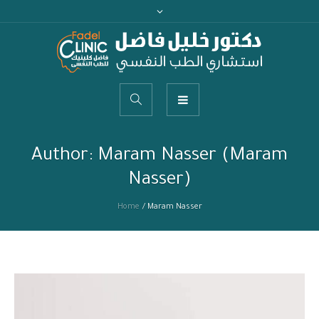
Author:
Maram Nasser
(Maram
Nasser)
Home
/
Maram Nasser