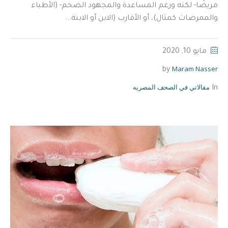
مريضًا- لكنه ورغم المساعدة والمجهود الضخم- (الأطباء
والممرضات كمثال)، أو الأقارب (الابن أو الابنة...
مايو 10, 2020
Maram Nasser
by
مقالاتي في الصحف المصريه
In