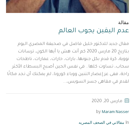
مقالة
عدم اليقين يجوب العالم
مقال جديد للدكتور خليل فاضل في صحيفة المصري اليوم
بتاريخ 20 مارس 2020 كم أنت هش يا أيها الكون، ترسانات
نووية، كرة قدم بكل جنونها، بارات، حارات، عمارات، ناطحات
سحاب، تساوت كلها.. في نفس الحين أصبح البسطاء الأكثر
راحة، ففى عز إعصار التنين ووباء كورونا، لم يمكنك أن تجد مكانًا
لقدم في مقاهى جسر السويس،...
مارس 20, 2020
Maram Nasser
by
مقالاتي في الصحف المصريه
In