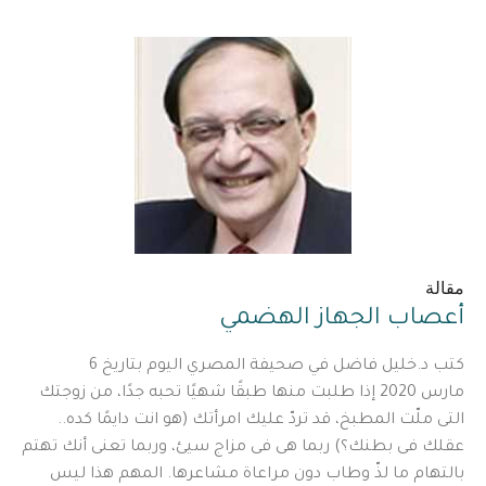
مقالة
أعصاب الجهاز الهضمي
كتب د.خليل فاضل في صحيفة المصري اليوم بتاريخ 6
مارس 2020 إذا طلبت منها طبقًا شهيًا تحبه جدًا، من زوجتك
التى ملّت المطبخ، قد تردّ عليك امرأتك (هو انت دايمًا كده..
عقلك فى بطنك؟) ربما هى فى مزاج سيئ، وربما تعنى أنك تهتم
بالتهام ما لذّ وطاب دون مراعاة مشاعرها. المهم هذا ليس