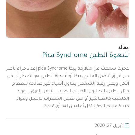
مقالة
شهوة الطين Pica Syndrome
عمرك سمعت عن متلازمة بيكا pica Syndrome إعداد مرام ناصر
من فريق فاضل العلاجي بيكا أو شهوة الطين: هو اضطراب في
الأكل ويعني رغبة الشخص بتناول أشياء غير صالحة للطعام
مثل الطين، الصابون، الطلاء، الحديد، الشعر، الورق، المواد
الكلسية كالطباشير أو حتى بعض الحشرات كالنمل ومواد
كثيرة غير صالحة للأكل أو ليس لها أي قيمة...
أبريل 27, 2020