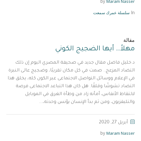
Maram Nasser
by
سلسلة عمرك سمعت
In
مقالة
مهلاً… أيها الضجيج الكوني
د.خليل فاضل مقال جديد في صحيفة المصري اليوم إن ذلك
التضاد المزعج.. صمت في كل مكان تقريبًا، وضجيج عالى النبرة
في الإعلام ووسائل التواصل الاجتماعى عبر الكون كله، يخلق هذا
التضاد تشوشًا وقلقًا. هل كان هذا التباعد الاجتماعى فرصة
لالتقاط الأنفاس، أمأنه زاد من وطأة الغرق في الموبايل
والتليفزيون، ومن ثم بدأ الإنسان يؤنس وحدته،...
أبريل 27, 2020
Maram Nasser
by