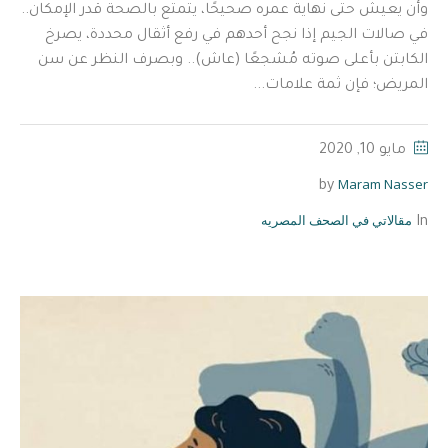
وأن يعيش حتى نهاية عمره صحيحًا، يتمتع بالصحة قدر الإمكان..
في صالات الجيم إذا نجح أحدهم في رفع أثقال محددة، يصرخ
الكابتن بأعلى صوته مُشجعًا (عاش).. وبصرف النظر عن سن
المريض؛ فإن ثمة علامات...
مايو 10, 2020
Maram Nasser
by
مقالاتي في الصحف المصريه
In