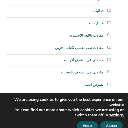
فعاليات
مشاركات
مقالات باللغه الانجليزيه
مقالات طب نفسي لكتاب اخرين
مقالاتي في الشرق الاوسط
مقالاتي في الصحف المصريه
نصوص ادبيه
We are using cookies to give you the best experience on our
website.
You can find out more about which cookies we are using or
.
switch them off in
settings
Reject
Accept
فاضل كلينيك © 2018 / كل الحقوق محفوظة