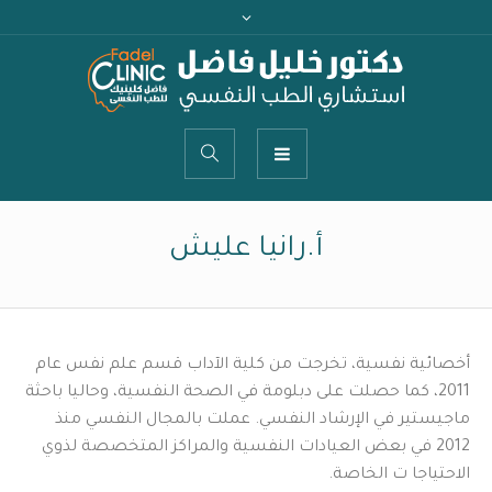
أ.رانيا عليش
أخصائية نفسية، تخرجت من كلية الآداب قسم علم نفس عام
2011، كما حصلت على دبلومة في الصحة النفسية، وحاليا باحثة
ماجيستير في الإرشاد النفسي. عملت بالمجال النفسي منذ
2012 في بعض العيادات النفسية والمراكز المتخصصة لذوي
الاحتياجا ت الخاصة.